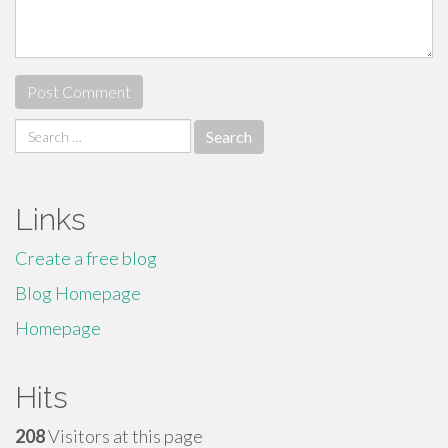
Search
for:
Links
Create a free blog
Blog Homepage
Homepage
Hits
208
Visitors at this page