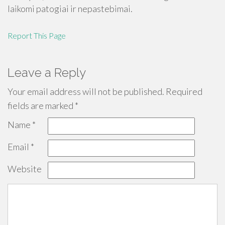
laikomi patogiai ir nepastebimai.
Report This Page
Leave a Reply
Your email address will not be published.
Required
fields are marked
*
Name
*
Email
*
Website