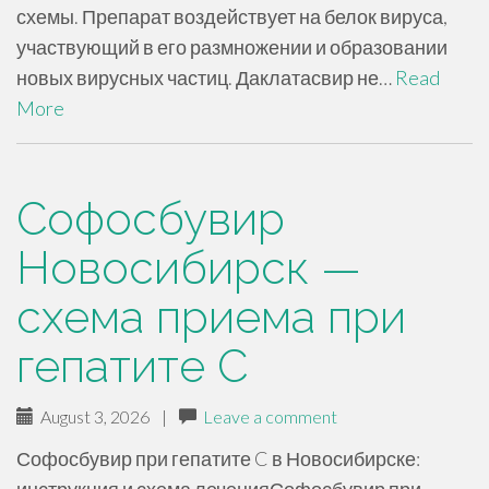
схемы. Препарат воздействует на белок вируса,
участвующий в его размножении и образовании
новых вирусных частиц. Даклатасвир не…
Read
More
Софосбувир
Новосибирск —
схема приема при
гепатите C
August 3, 2026
|
Leave a comment
Софосбувир при гепатите C в Новосибирске: