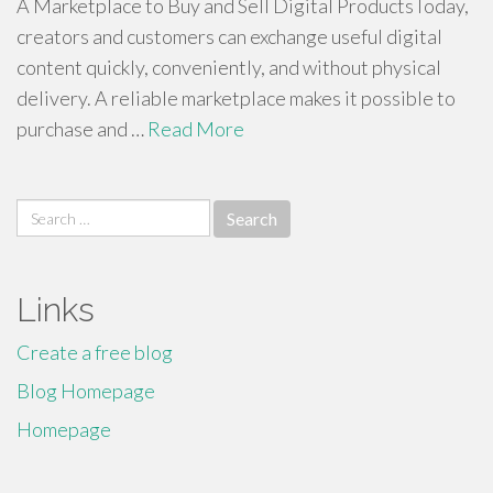
A Marketplace to Buy and Sell Digital ProductsToday,
creators and customers can exchange useful digital
content quickly, conveniently, and without physical
delivery. A reliable marketplace makes it possible to
purchase and …
Read More
Search
for:
Links
Create a free blog
Blog Homepage
Homepage