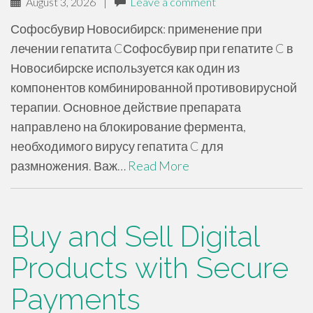
August 3, 2026
|
Leave a comment
Софосбувир Новосибирск: применение при
лечении гепатита CСофосбувир при гепатите C в
Новосибирске используется как один из
компонентов комбинированной противовирусной
терапии. Основное действие препарата
направлено на блокирование фермента,
необходимого вирусу гепатита C для
размножения. Важ…
Read More
Buy and Sell Digital
Products with Secure
Payments