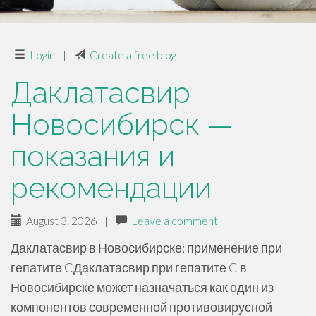
Login
|
Create a free blog
Даклатасвир
Новосибирск —
показания и
рекомендации
August 3, 2026
|
Leave a comment
Даклатасвир в Новосибирске: применение при
гепатите CДаклатасвир при гепатите C в
Новосибирске может назначаться как один из
компонентов современной противовирусной